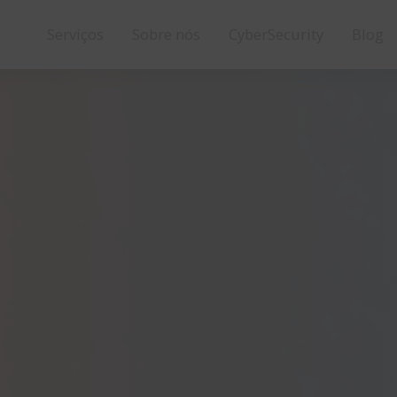
Serviços
Sobre nós
CyberSecurity
Blog