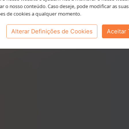
connosco
ar o nosso conteúdo. Caso deseje, pode modificar as suas
ões de cookies a qualquer momento.
Alterar Definições de Cookies
Aceitar
Vamos saber como te apoiar.