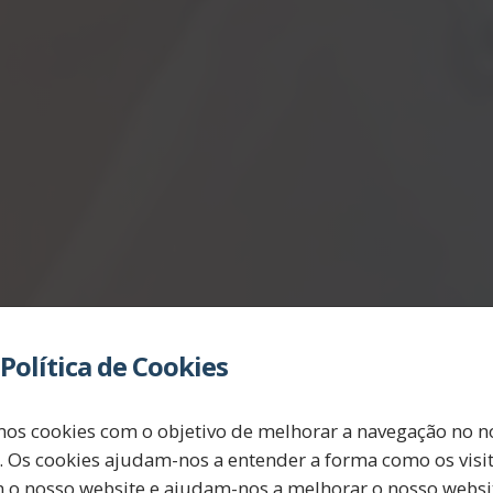
Política de Cookies
ra em cont
mos cookies com o objetivo de melhorar a navegação no n
. Os cookies ajudam-nos a entender a forma como os visi
m o nosso website e ajudam-nos a melhorar o nosso websit