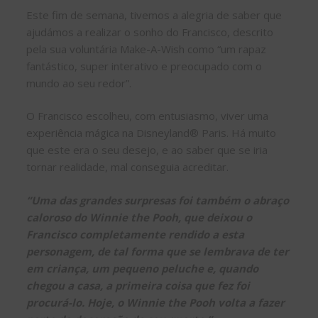
Este fim de semana, tivemos a alegria de saber que
ajudámos a realizar o sonho do Francisco, descrito
pela sua voluntária Make-A-Wish como “um rapaz
fantástico, super interativo e preocupado com o
mundo ao seu redor”.
O Francisco escolheu, com entusiasmo, viver uma
experiência mágica na Disneyland® Paris. Há muito
que este era o seu desejo, e ao saber que se iria
tornar realidade, mal conseguia acreditar.
“Uma das grandes surpresas foi também o abraço
caloroso do Winnie the Pooh, que deixou o
Francisco completamente rendido a esta
personagem, de tal forma que se lembrava de ter
em criança, um pequeno peluche e, quando
chegou a casa, a primeira coisa que fez foi
procurá-lo. Hoje, o Winnie the Pooh volta a fazer