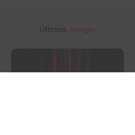
de
artigos
Últimos
Artigos