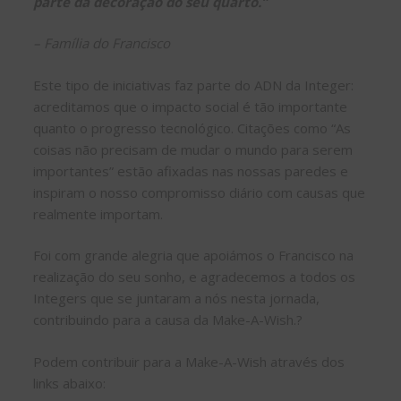
parte da decoração do seu quarto.”
– Família do Francisco
Este tipo de iniciativas faz parte do ADN da Integer:
acreditamos que o impacto social é tão importante
quanto o progresso tecnológico. Citações como “As
coisas não precisam de mudar o mundo para serem
importantes” estão afixadas nas nossas paredes e
inspiram o nosso compromisso diário com causas que
realmente importam.
Foi com grande alegria que apoiámos o Francisco na
realização do seu sonho, e agradecemos a todos os
Integers que se juntaram a nós nesta jornada,
contribuindo para a causa da Make-A-Wish.?
Podem contribuir para a Make-A-Wish através dos
links abaixo: