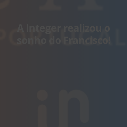
A Integer realizou o
sonho do Francisco!