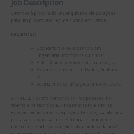
Job Description
Estamos à procura de um
Arquiteto de Soluções
para um projeto em regime híbrido em Lisboa.
Requisitos:
Licenciatura e/ou Mestrado em
Engenharia Informática ou similar
+ de 10 anos de experiência na função
Experiência técnica em Dados, Análise e
IA
Valorizamos certificações em Arquitetura
A INTEGER existe por acreditar nas pessoas, no
talento e na tecnologia. A nossa missão é criar as
equipas certas para cada projeto tecnológico, abrindo
portas em empresas de referência. Promovemos
uma cultura participativa e inclusiva, onde cada um é
reconhecido pelo seu talento. Se te identificas com