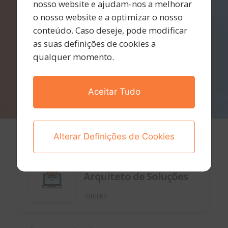
nosso website e ajudam-nos a melhorar
o nosso website e a optimizar o nosso
conteúdo. Caso deseje, pode modificar
as suas definições de cookies a
qualquer momento.
Aceitar Tudo
Alterar Definições de Cookies
Lisboa, Remoto - Portugal
9 de outubro de 2025
Arquiteto de Soluções
OTHERS