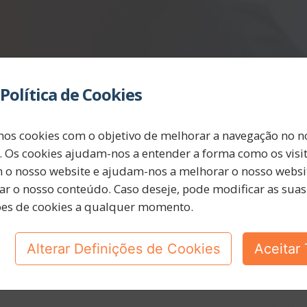
Política de Cookies
mos cookies com o objetivo de melhorar a navegação no n
. Os cookies ajudam-nos a entender a forma como os visi
m o nosso website e ajudam-nos a melhorar o nosso websit
ar o nosso conteúdo. Caso deseje, pode modificar as suas
ões de cookies a qualquer momento.
Alterar Definições de Cookies
Aceitar