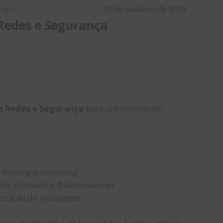
ugal
13 de outubro de 2025
Redes e Segurança
e Redes e Segurança
para um projeto em
 routing e switching
v6, Firewalls e Balanceadores
solução de incidentes