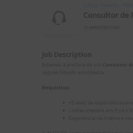
Lisboa, Remoto - Port
Consultor de 
IT INFRASTRUCTURE
Job Description
Estamos à procura de um
Consultor d
regime híbrido em Alverca.
Requisitos:
+5 anos de experiência com
Conhecimentos em IPv4 e IP
Experiência na Análise e re