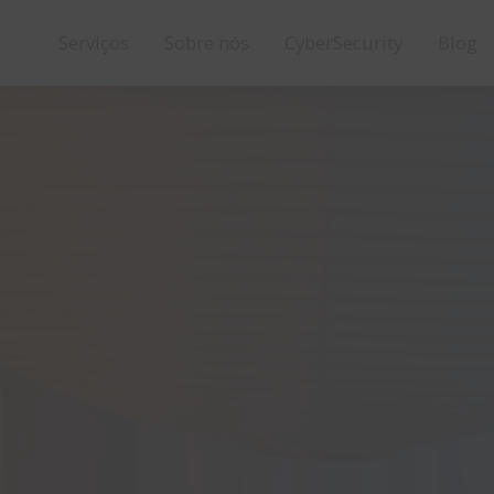
Serviços
Sobre nós
CyberSecurity
Blog