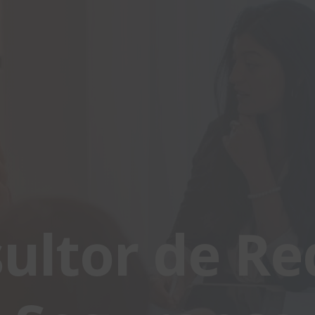
ultor de Re