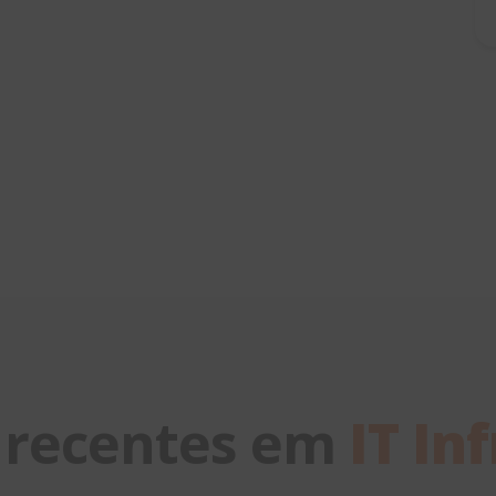
 recentes em
IT In