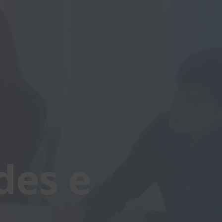
des e