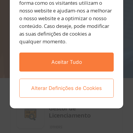
forma como os visitantes utilizam o
nosso website e ajudam-nos a melhorar
o nosso website e a optimizar o nosso
conteúdo. Caso deseje, pode modificar
as suas definições de cookies a
qualquer momento.
Aceitar Tudo
Alterar Definições de Cookies
Lisboa - Portugal
20 de janeiro de 2026
Gestor de
Licenciamento
OTHERS