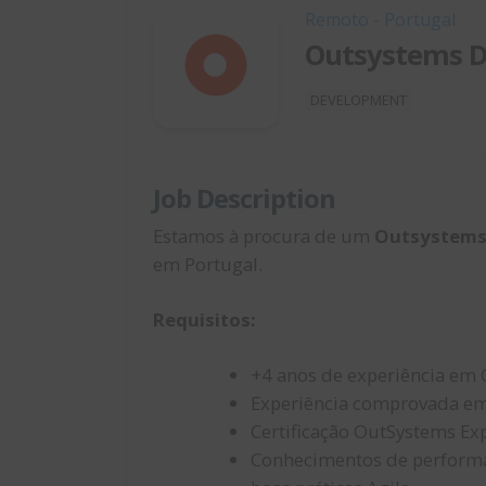
Remoto - Portugal
Outsystems D
DEVELOPMENT
Job Description
Estamos à procura de um
Outsystems
em Portugal.
Requisitos:
+4 anos de experiência em
Experiência comprovada em
Certificação OutSystems Exp
Conhecimentos de performan