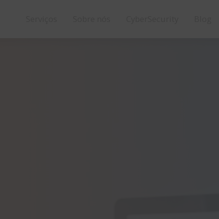
Serviços
Sobre nós
CyberSecurity
Blog