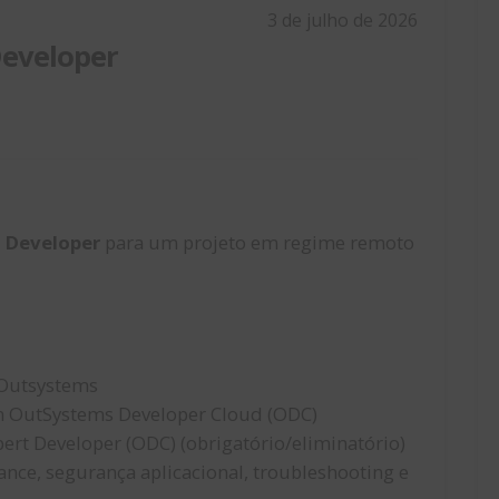
3 de julho de 2026
eveloper
 Developer
para um projeto em regime remoto
 Outsystems
 OutSystems Developer Cloud (ODC)
ert Developer (ODC) (obrigatório/eliminatório)
ce, segurança aplicacional, troubleshooting e