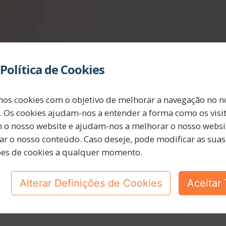
Política de Cookies
mos cookies com o objetivo de melhorar a navegação no n
. Os cookies ajudam-nos a entender a forma como os visi
m o nosso website e ajudam-nos a melhorar o nosso websit
ar o nosso conteúdo. Caso deseje, pode modificar as suas
ões de cookies a qualquer momento.
Alterar Definições de Cookies
Aceitar