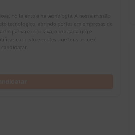
oas, no talento e na tecnologia. A nossa missão
ojeto tecnológico, abrindo portas em empresas de
ticipativa e inclusiva, onde cada um é
tificas com isto e sentes que tens o que é
e candidatar.
andidatar