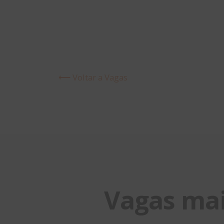
⟵ Voltar a Vagas
Vagas ma