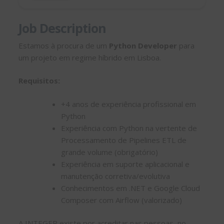
Job Description
Estamos à procura de um
Python Developer
para
um projeto em regime híbrido em Lisboa.
Requisitos:
+4 anos de experiência profissional em
Python
Experiência com Python na vertente de
Processamento de Pipelines ETL de
grande volume (obrigatório)
Experiência em suporte aplicacional e
manutenção corretiva/evolutiva
Conhecimentos em .NET e Google Cloud
Composer com Airflow (valorizado)
A INTEGER existe por acreditar nas pessoas, no