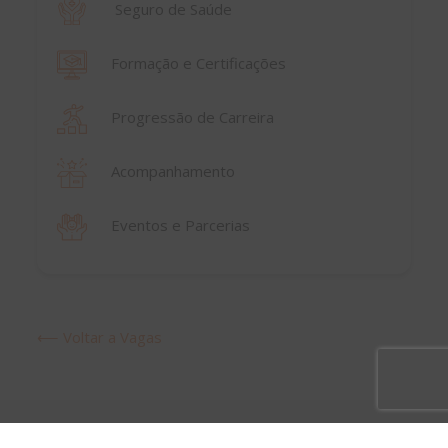
Seguro de Saúde
Formação e Certificações
Progressão de Carreira
Acompanhamento
Eventos e Parcerias
⟵ Voltar a Vagas