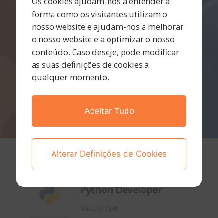
Os cookies ajudam-nos a entender a
forma como os visitantes utilizam o
nosso website e ajudam-nos a melhorar
o nosso website e a optimizar o nosso
conteúdo. Caso deseje, pode modificar
as suas definições de cookies a
qualquer momento.
Aceitar Tudo
Alterar Definições de Cookies
Lisboa - Portugal
6 de julho de 2026
Python Developer
DEVELOPMENT