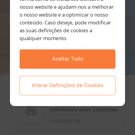
nosso website e ajudam-nos a melhorar
o nosso website e a optimizar o nosso
conteúdo. Caso deseje, pode modificar
as suas definições de cookies a
qualquer momento.
Aceitar Tudo
Alterar Definições de Cookies
Lisboa, Remoto - Portugal
13 de outubro de 2025
Administrator Sistemas
IT INFRASTRUCTURE