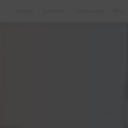
Serviços
Sobre nós
CyberSecurity
Blog