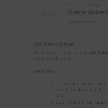
Remoto - Portugal
Oracle Golde
IT INFRASTRUCTURE
Job Description
Estamos à procura de um
Oracle Gol
remoto em Portugal.
Requisitos:
+4 anos de experiência pro
domínio tanto na Arquitetu
(MA)
Experiência em Replicação 