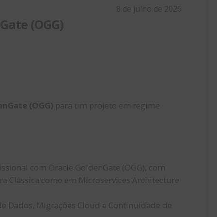
8 de julho de 2026
nGate (OGG)
denGate (OGG)
para um projeto em regime
fissional com Oracle GoldenGate (OGG), com
ra Clássica como em Microservices Architecture
de Dados, Migrações Cloud e Continuidade de