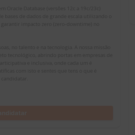
m Oracle Database (versões 12c a 19c/23c)
e bases de dados de grande escala utilizando o
garantir impacto zero (zero-downtime) no
oas, no talento e na tecnologia. A nossa missão
ojeto tecnológico, abrindo portas em empresas de
ticipativa e inclusiva, onde cada um é
tificas com isto e sentes que tens o que é
e candidatar.
andidatar