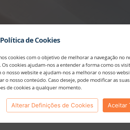
Política de Cookies
mos cookies com o objetivo de melhorar a navegação no n
. Os cookies ajudam-nos a entender a forma como os visi
m o nosso website e ajudam-nos a melhorar o nosso websit
ar o nosso conteúdo. Caso deseje, pode modificar as suas
ões de cookies a qualquer momento.
Alterar Definições de Cookies
Aceitar