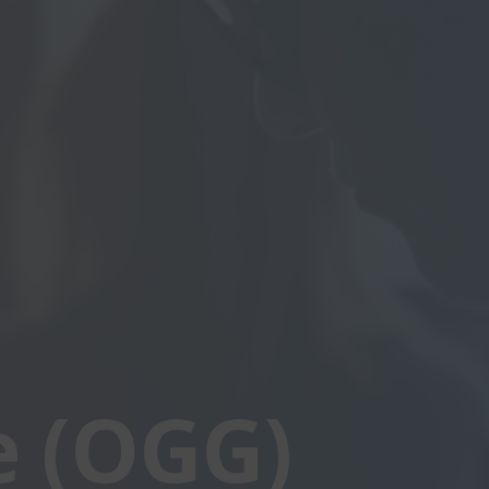
e (OGG)