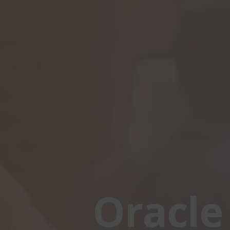
Oracle