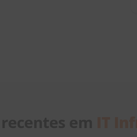
 recentes em
IT In