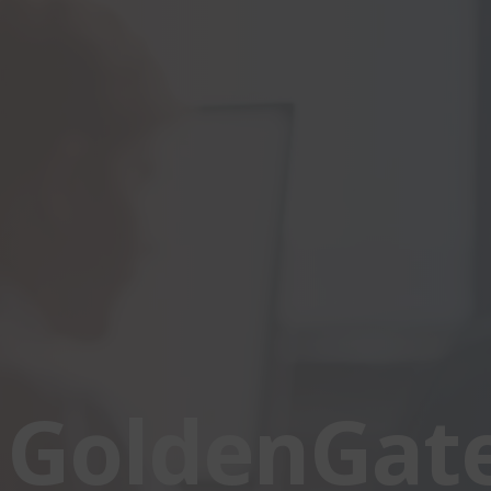
 GoldenGat