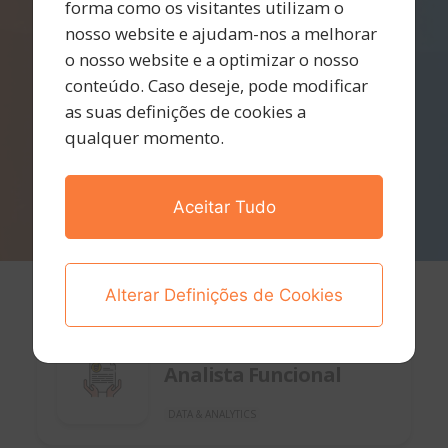
forma como os visitantes utilizam o
nosso website e ajudam-nos a melhorar
o nosso website e a optimizar o nosso
conteúdo. Caso deseje, pode modificar
as suas definições de cookies a
qualquer momento.
Aceitar Tudo
Alterar Definições de Cookies
Lisboa, Remoto - Portugal
7 de julho de 2025
Analista Funcional
DATA & ANALYTICS