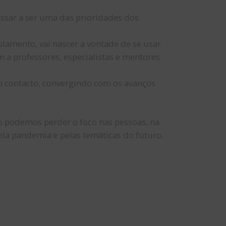
assar a ser uma das prioridades dos
lamento, vai nascer a vontade de se usar
 a professores, especialistas e mentores
sem contacto, convergindo com os avanços
podemos perder o foco nas pessoas, na
ela pandemia e pelas temáticas do futuro.