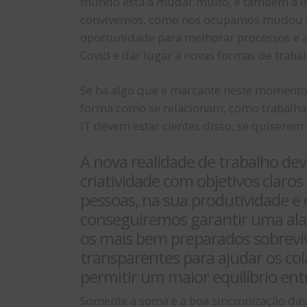
mundo está a mudar muito, e também a In
convivemos, como nos ocupamos mudou co
oportunidade para melhorar processos e 
Covid e dar lugar a novas formas de trabal
Se há algo que é marcante neste momento 
forma como se relacionam, como trabalha
IT devem estar cientes disso, se quiserem
A nova realidade de trabalho dev
criatividade com objetivos claros
pessoas, na sua produtividade 
conseguiremos garantir uma alav
os mais bem preparados sobrevive
transparentes para ajudar os co
permitir um maior equilíbrio entr
Somente a soma e a boa sincronização das