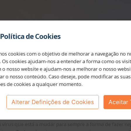
Política de Cookies
mos cookies com o objetivo de melhorar a navegação no n
. Os cookies ajudam-nos a entender a forma como os visi
m o nosso website e ajudam-nos a melhorar o nosso websit
ar o nosso conteúdo. Caso deseje, pode modificar as suas
ões de cookies a qualquer momento.
Alterar Definições de Cookies
Aceitar
 vírus que está a mudar para sempre a forma de fazer ne