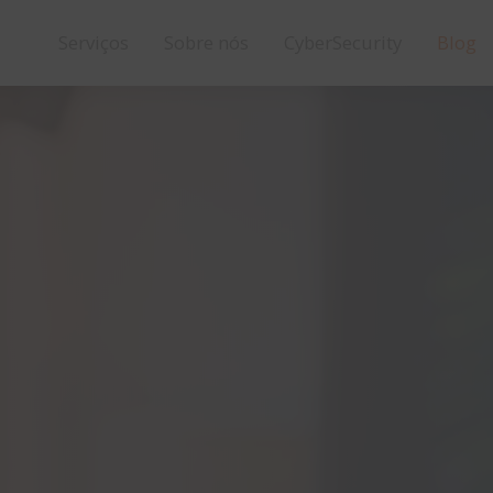
Serviços
Sobre nós
CyberSecurity
Blog